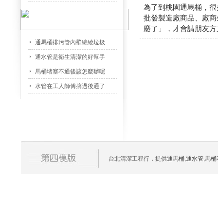
為了到桃園通馬桶，很
批發製造廠商品、廠商
廢了」，才會請朋友方
通馬桶排污管內壁纏繞垃圾
通水管是衛生清潔的好幫手
馬桶堵塞不通後該怎麼辦呢
水管在工人師傅搞過後通了
台北清潔工程行，提供
通馬桶
,
通水管
,
馬桶