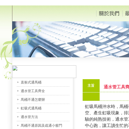
直衝式通馬桶
主旨
通水管工具
通水管工具齊全
馬桶不通怎麼辦
虹吸馬桶沖水時，馬桶
虹吸式通馬桶
空、產生虹吸現象，排
通水管方法
驗的純熟技術，通水管
中心跑，讓工讀生忙的
馬桶不通原因及疏通小竅門