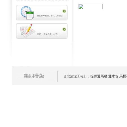
台北清潔工程行，提供
通馬桶
,
通水管
,
馬桶