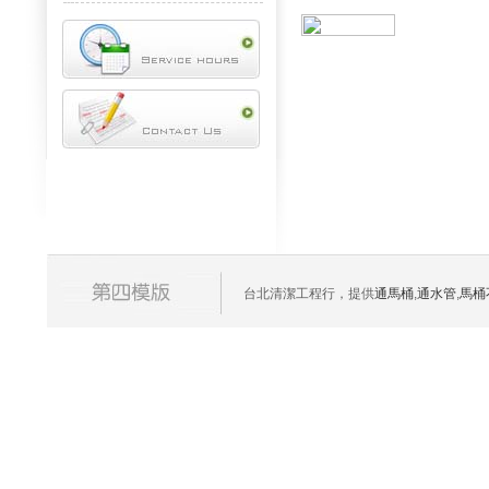
台北清潔工程行，提供
通馬桶
,
通水管
,
馬桶